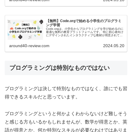
【無料】Code.orgで始める小学生のプログラミ
ング学習
Code.orgは、小学生からプログラミングを学び始めるのに
最適な無料の教育プラットフォームです。 特に初心者向け
にデザインされたインタラクティブな教材が用意されてお
り、ゲーム感覚で楽しくプログラミングの基礎を学べま
す。 保護者や教育者にも...
around40-review.com
2024.05.20
プログラミングは特別なものではない
プログラミングは決して特別なものではなく、誰にでも習
得できるスキルだと思っています。
プログラミングというと何かよくわからないけど難しそう
と感じる方もいるかもしれませんが、数学が得意とか、英
語が得意とか、何か特別なスキルが必要なわけではありま