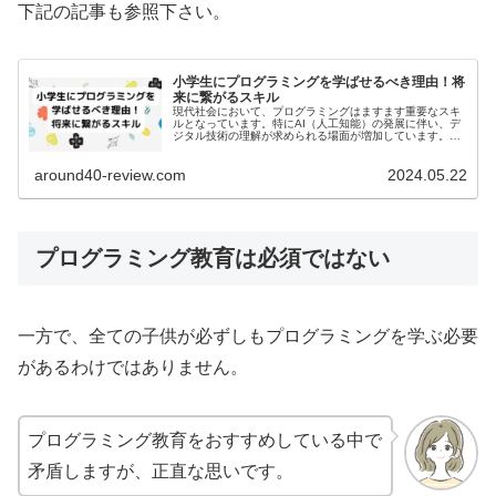
下記の記事も参照下さい。
小学生にプログラミングを学ばせるべき理由！将
来に繋がるスキル
現代社会において、プログラミングはますます重要なスキ
ルとなっています。特にAI（人工知能）の発展に伴い、デ
ジタル技術の理解が求められる場面が増加しています。小
学生のうちからプログラミングを学ぶことで、将来のキャ
リアに繋がる競争力を身につける...
around40-review.com
2024.05.22
プログラミング教育は必須ではない
一方で、全ての子供が必ずしもプログラミングを学ぶ必要
があるわけではありません。
プログラミング教育をおすすめしている中で
矛盾しますが、正直な思いです。