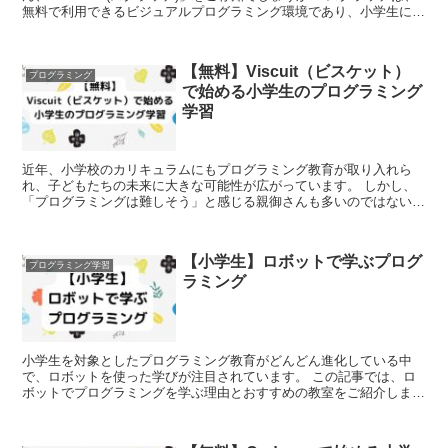
無料で利用できるビジュアルプログラミング環境であり、小学生にと
っても使いやすく、楽しみながらプログラミング...
【無料】Viscuit（ビスケット）
プログラミング
で始める小学生のプログラミング
学習
近年、小学校のカリキュラムにもプログラミング教育が取り入れら
れ、子どもたちの未来に大きな可能性が広がっています。 しかし、
「プログラミングは難しそう」と感じる親御さんも多いのではないで
しょうか？そんな方々におすすめしたいのが、無料で利用でき...
【小学生】ロボットで学ぶプログ
プログラミング学習
ラミング
小学生を対象としたプログラミング教育がどんどん進化している中
で、ロボットを使った学びが注目されています。 この記事では、ロ
ボットでプログラミングを学ぶ理由とおすすめの教室をご紹介しま
す。 なぜロボットでプログラミングを学ぶのか？ ロボットを...