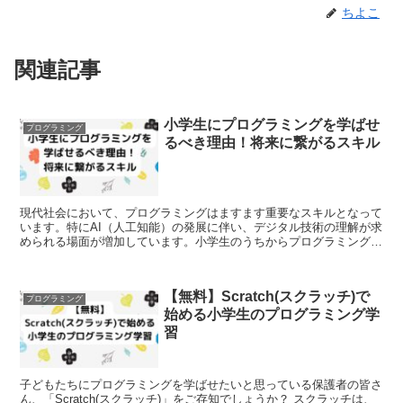
ちよこ
関連記事
小学生にプログラミングを学ばせ
プログラミング
るべき理由！将来に繋がるスキル
現代社会において、プログラミングはますます重要なスキルとなって
います。特にAI（人工知能）の発展に伴い、デジタル技術の理解が求
められる場面が増加しています。小学生のうちからプログラミングを
学ぶことで、将来のキャリアに繋がる競争力を身につける...
【無料】Scratch(スクラッチ)で
プログラミング
始める小学生のプログラミング学
習
子どもたちにプログラミングを学ばせたいと思っている保護者の皆さ
ん、「Scratch(スクラッチ)」をご存知でしょうか？ スクラッチは、