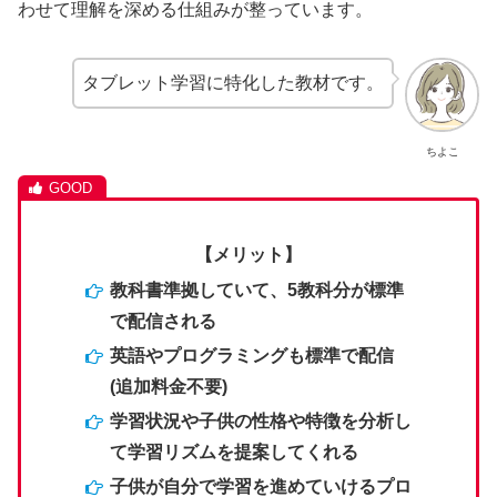
わせて理解を深める仕組みが整っています。
タブレット学習に特化した教材です。
ちよこ
【メリット】
教科書準拠していて、5教科分が標準
で配信される
英語やプログラミングも標準で配信
(追加料金不要)
学習状況や子供の性格や特徴を分析し
て学習リズムを提案してくれ
る
子供が自分で学習を進めていけるプロ