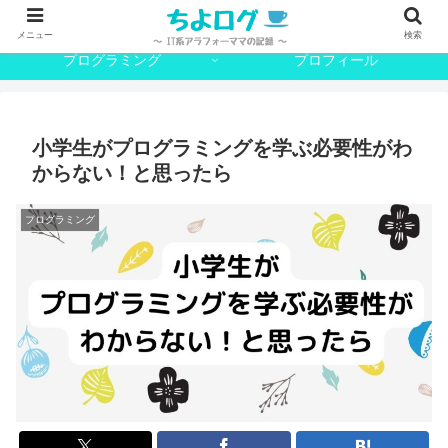
SE
日常
メニュー
検索
プログラミング
プロフィール
小学生がプログラミングを学ぶ必要性がわ
からない！と思ったら
プログラミング