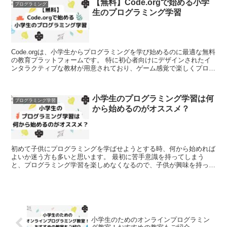
【無料】Code.orgで始める小学
プログラミング
生のプログラミング学習
Code.orgは、小学生からプログラミングを学び始めるのに最適な無料
の教育プラットフォームです。 特に初心者向けにデザインされたイ
ンタラクティブな教材が用意されており、ゲーム感覚で楽しくプログ
ラミングの基礎を学べます。 保護者や教育者にも...
小学生のプログラミング学習は何
プログラミング学習
から始めるのがオススメ？
初めて子供にプログラミングを学ばせようとする時、何から始めれば
よいか迷う方も多いと思います。 最初に苦手意識を持ってしまう
と、プログラミング学習を楽しめなくなるので、子供が興味を持って
取り組める環境を選ぶことが大切です。 ちよこ まずは「楽...
小学生のためのオンラインプログラミン