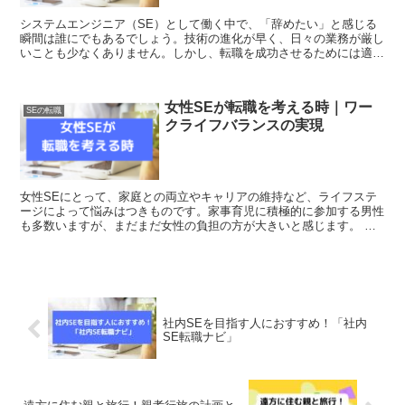
システムエンジニア（SE）として働く中で、「辞めたい」と感じる
瞬間は誰にでもあるでしょう。技術の進化が早く、日々の業務が厳し
いことも少なくありません。しかし、転職を成功させるためには適切
な準備と戦略が必要です。 転職は決して簡単な道のりでは...
女性SEが転職を考える時｜ワー
SEの転職
クライフバランスの実現
女性SEにとって、家庭との両立やキャリアの維持など、ライフステ
ージによって悩みはつきものです。家事育児に積極的に参加する男性
も多数いますが、まだまだ女性の負担の方が大きいと感じます。 女
性SEが転職を考える時・・・ SEの働く環境は私が若手...
社内SEを目指す人におすすめ！「社内
SE転職ナビ」