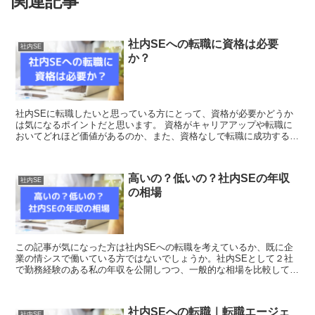
関連記事
社内SEへの転職に資格は必要
社内SE
か？
社内SEに転職したいと思っている方にとって、資格が必要かどうか
は気になるポイントだと思います。 資格がキャリアアップや転職に
おいてどれほど価値があるのか、また、資格なしで転職に成功するの
かという疑問を持っている方もいらっしゃるかもしれません...
高いの？低いの？社内SEの年収
社内SE
の相場
この記事が気になった方は社内SEへの転職を考えているか、既に企
業の情シスで働いている方ではないでしょうか。社内SEとして２社
で勤務経験のある私の年収を公開しつつ、一般的な相場を比較してみ
ようと思います。是非参考にしてみて下さい！ ちよこ な...
社内SEへの転職｜転職エージェ
社内SE