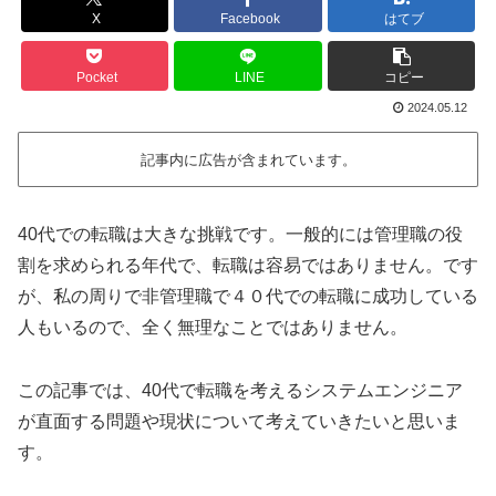
X
Facebook
はてブ
Pocket
LINE
コピー
2024.05.12
記事内に広告が含まれています。
40代での転職は大きな挑戦です。一般的には管理職の役
割を求められる年代で、転職は容易ではありません。です
が、私の周りで非管理職で４０代での転職に成功している
人もいるので、全く無理なことではありません。
この記事では、40代で転職を考えるシステムエンジニア
が直面する問題や現状について考えていきたいと思いま
す。