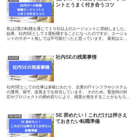
ントとうまく付き合うコツ
私は2度の転職を通じて１０社以上のエージェントに登録しました。
結果、社内SEとして２度転職することになったのですが、エージェ
ントのサポート無しでは不可能だったと思っています。 最初はエー
ジェントのアドバイザーに会うのも緊張してしまい、面接に...
社内SEの残業事情
社内SE
社内SEとしての仕事は多岐にわたり、企業のITインフラやシステム
の運用、保守、改善までを担当しています。 そのため、緊急時の対
応やプロジェクトの締め切りにより、残業が発生することがもちろん
あります。ただ、システムエンジニアという職種の中では...
SE 辞めたい！これだけは押さえ
SEの転職
ておきたい転職準備