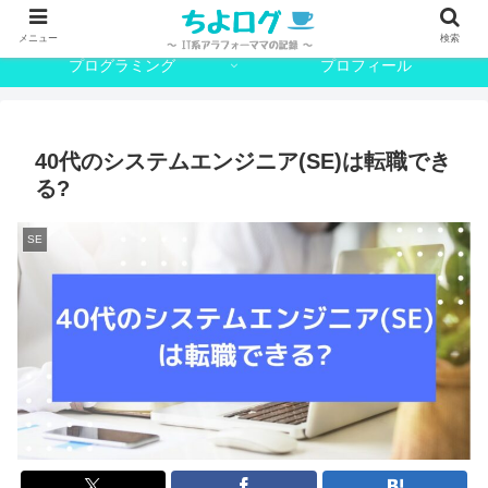
SE
日常
メニュー
検索
プログラミング
プロフィール
40代のシステムエンジニア(SE)は転職でき
る?
SE