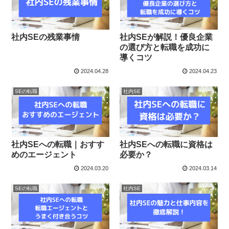
社内SEの残業事情
社内SEが解説！優良企業
の選び方と転職を成功に
導くコツ
2024.04.28
2024.04.23
SEの転職
社内SE
社内SEへの転職｜おすす
社内SEへの転職に資格は
めのエージェント
必要か？
2024.03.20
2024.03.14
SEの転職
社内SE